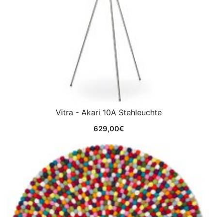
Vitra - Akari 10A Stehleuchte
629,00
€