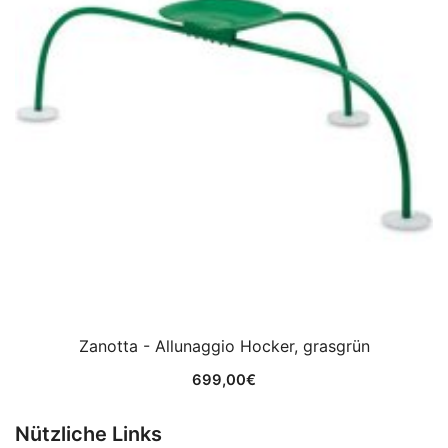
Zanotta - Allunaggio Hocker, grasgrün
699,00
€
Nützliche Links