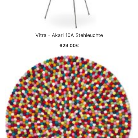
Vitra - Akari 10A Stehleuchte
629,00
€