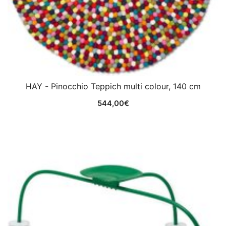
HAY - Pinocchio Teppich multi colour, 140 cm
544,00
€