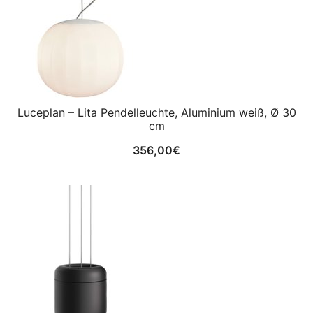
Luceplan – Lita Pendelleuchte, Aluminium weiß, Ø 30
cm
356,00
€