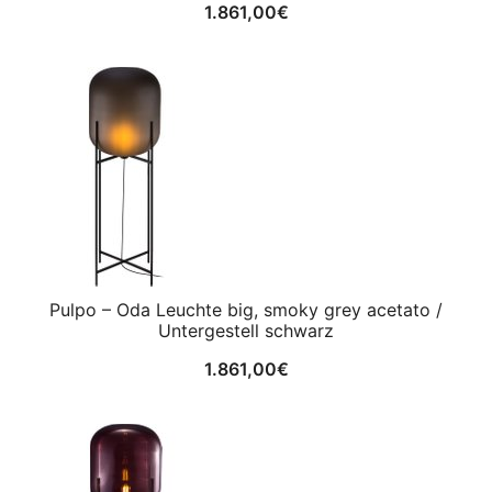
1.861,00
€
Pulpo – Oda Leuchte big, smoky grey acetato /
Untergestell schwarz
1.861,00
€