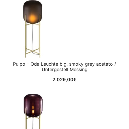
Pulpo – Oda Leuchte big, smoky grey acetato /
Untergestell Messing
2.029,00
€