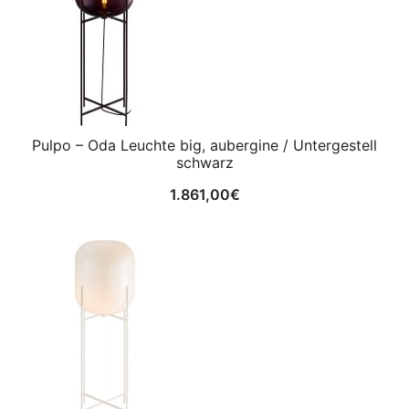
Pulpo – Oda Leuchte big, aubergine / Untergestell
schwarz
1.861,00
€