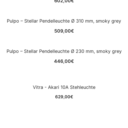
602,00
€
Pulpo – Stellar Pendelleuchte Ø 310 mm, smoky grey
509,00
€
Pulpo – Stellar Pendelleuchte Ø 230 mm, smoky grey
446,00
€
Vitra - Akari 10A Stehleuchte
629,00
€
HAY - Pinocchio Teppich multi colour, 140 cm
544,00
€