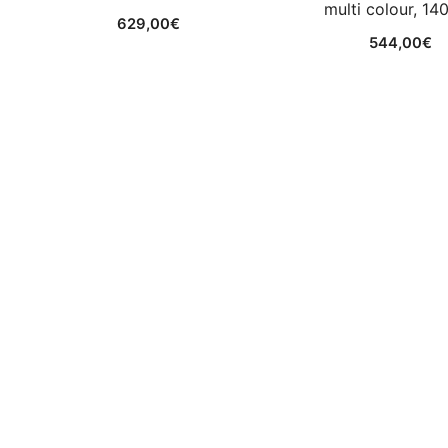
multi colour, 14
629,00
€
544,00
€