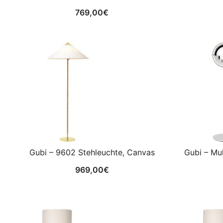
769,00
€
Gubi – 9602 Stehleuchte, Canvas
Gubi – Mul
969,00
€