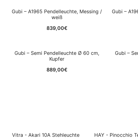
Gubi – A1965 Pendelleuchte, Messing /
Gubi – A19
weiß
839,00
€
Gubi – Semi Pendelleuchte Ø 60 cm,
Gubi – Se
Kupfer
889,00
€
Vitra - Akari 10A Stehleuchte
HAY - Pinocchio T