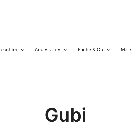
e-Shop auf einer Website
Leuchten
Accessoires
Küche & Co.
Mar
Gubi