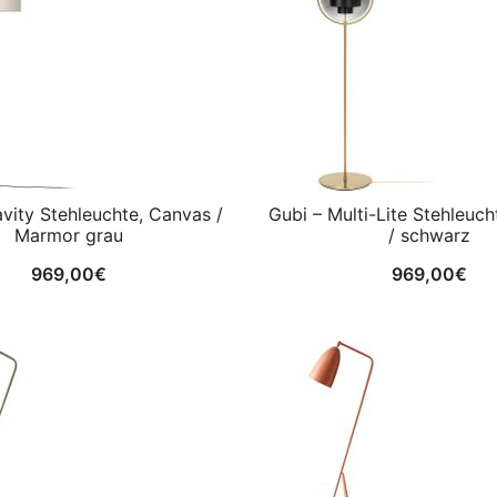
vity Stehleuchte, Canvas /
Gubi – Multi-Lite Stehleuch
Marmor grau
/ schwarz
969,00
€
969,00
€