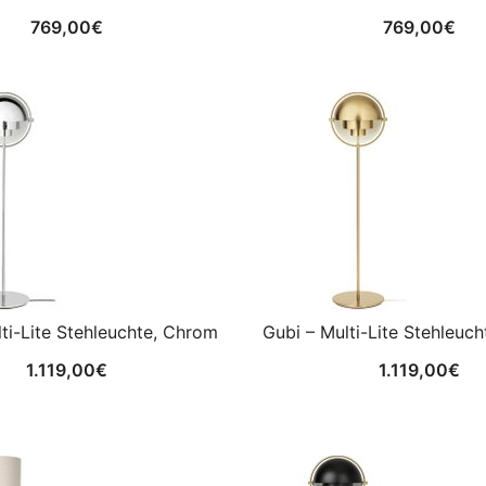
769,00
€
769,00
€
ti-Lite Stehleuchte, Chrom
Gubi – Multi-Lite Stehleuch
1.119,00
€
1.119,00
€