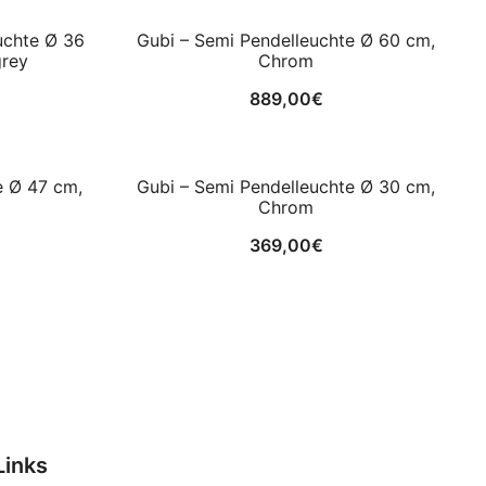
euchte Ø 36
Gubi – Semi Pendelleuchte Ø 60 cm,
grey
Chrom
889,00
€
e Ø 47 cm,
Gubi – Semi Pendelleuchte Ø 30 cm,
Chrom
369,00
€
Links