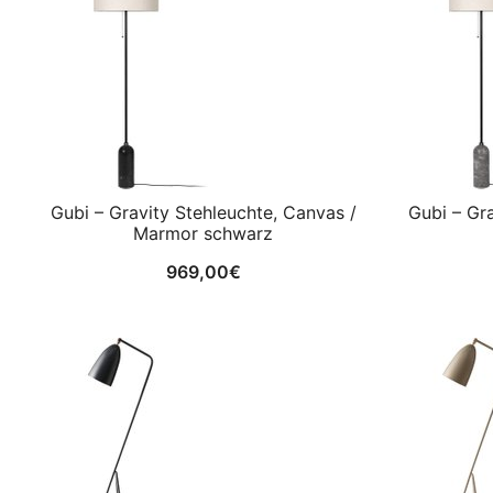
Gubi – Gravity Stehleuchte, Canvas /
Gubi – Gra
Marmor schwarz
969,00
€