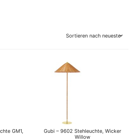
uchte GM1,
Gubi – 9602 Stehleuchte, Wicker
Willow