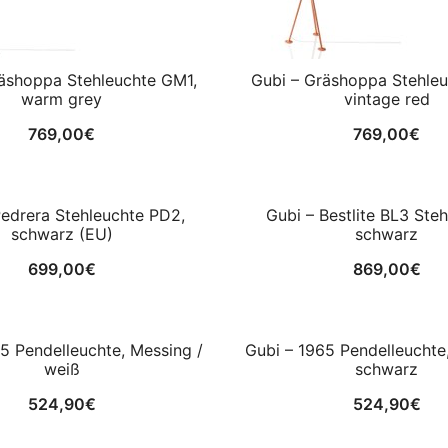
äshoppa Stehleuchte GM1,
Gubi – Gräshoppa Stehle
warm grey
vintage red
769,00
€
769,00
€
Pedrera Stehleuchte PD2,
Gubi – Bestlite BL3 Steh
schwarz (EU)
schwarz
699,00
€
869,00
€
5 Pendelleuchte, Messing /
Gubi – 1965 Pendelleuchte
weiß
schwarz
524,90
€
524,90
€