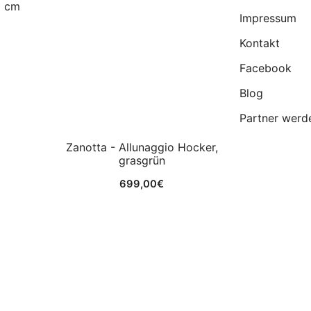
0 cm
grasgrün
Impressum
699,00
€
Kontakt
Facebook
Blog
Partner werd