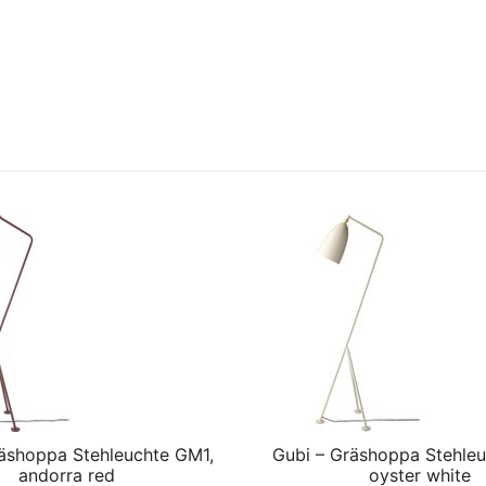
äshoppa Stehleuchte GM1,
Gubi – Gräshoppa Stehle
andorra red
oyster white