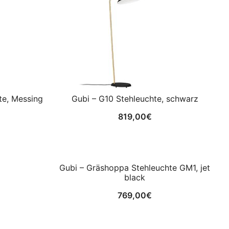
te, Messing
Gubi – G10 Stehleuchte, schwarz
819,00
€
Gubi – Gräshoppa Stehleuchte GM1, jet
black
769,00
€