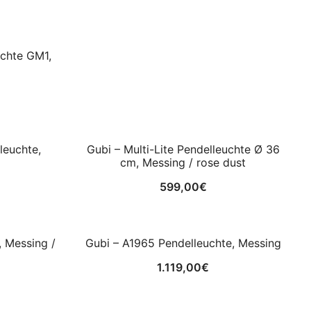
uchte GM1,
leuchte,
Gubi – Multi-Lite Pendelleuchte Ø 36
cm, Messing / rose dust
599,00
€
, Messing /
Gubi – A1965 Pendelleuchte, Messing
1.119,00
€