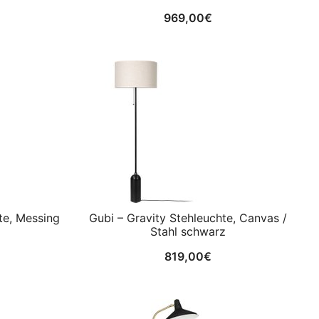
969,00
€
te, Messing
Gubi – Gravity Stehleuchte, Canvas /
Stahl schwarz
819,00
€