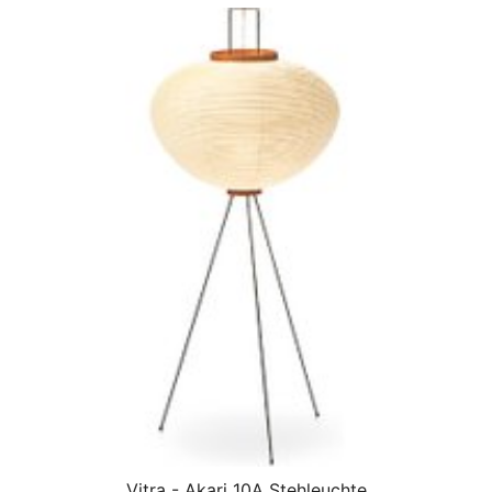
Vitra - Akari 10A Stehleuchte