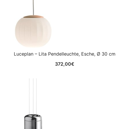
Luceplan – Lita Pendelleuchte, Esche, Ø 30 cm
372,00
€