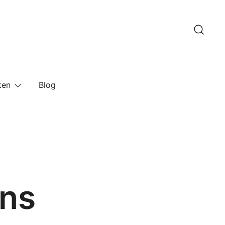
ken
Blog
ons