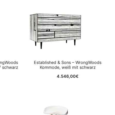
rongWoods
Established & Sons – WrongWoods
/ schwarz
Kommode, weiß mit schwarz
4.546,00
€