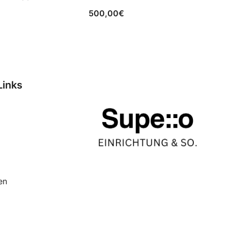
500,00
€
Links
en