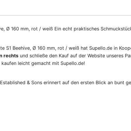
ive, Ø 160 mm, rot / weiß Ein echt praktisches Schmuckstüc
hte S1 Beehive, Ø 160 mm, rot / weiß hat Supello.de in Koo
n rechts
und schließe den Kauf auf der Website unseres Par
 kaufen leicht gemacht mit Supello.de!
Established & Sons erinnert auf den ersten Blick an bunt ge