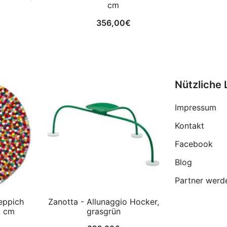
cm
356,00
€
Nützliche 
Impressum
Kontakt
Facebook
Blog
Partner werd
eppich
Zanotta - Allunaggio Hocker,
0 cm
grasgrün