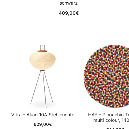
schwarz
409,00
€
Vitra - Akari 10A Stehleuchte
HAY - Pinocchio T
multi colour, 14
629,00
€