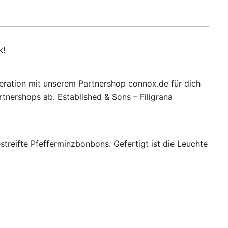
k!
peration mit unserem Partnershop connox.de für dich
tnershops ab. Established & Sons – Filigrana
streifte Pfefferminzbonbons. Gefertigt ist die Leuchte