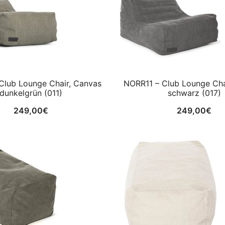
Club Lounge Chair, Canvas
NORR11 – Club Lounge Cha
dunkelgrün (011)
schwarz (017)
249,00
€
249,00
€