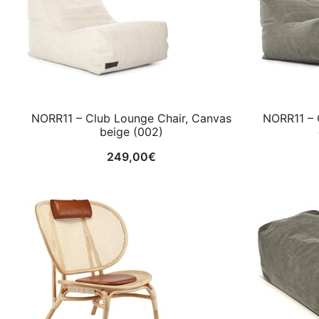
NORR11 – Club Lounge Chair, Canvas
NORR11 – 
beige (002)
249,00
€