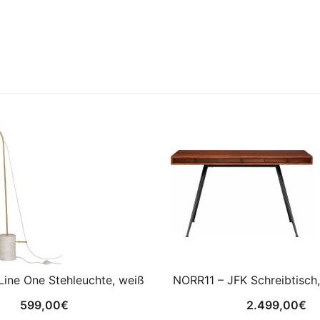
Line One Stehleuchte, weiß
NORR11 – JFK Schreibtisch,
599,00
€
2.499,00
€