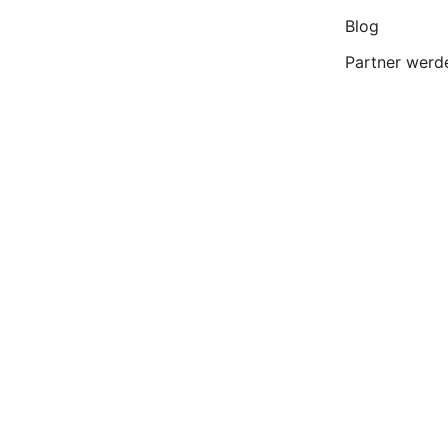
Blog
Partner werd