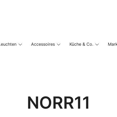
e-Shop auf einer Website
Leuchten
Accessoires
Küche & Co.
Mar
NORR11