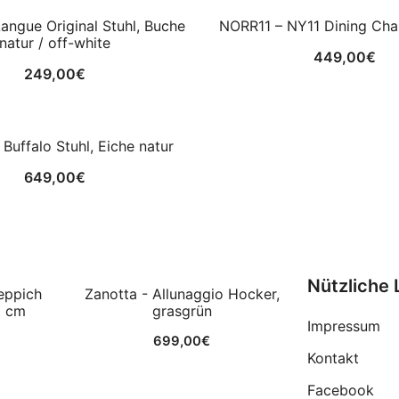
angue Original Stuhl, Buche
NORR11 – NY11 Dining Chai
natur / off-white
449,00
€
249,00
€
Buffalo Stuhl, Eiche natur
649,00
€
Nützliche 
eppich
Zanotta - Allunaggio Hocker,
0 cm
grasgrün
Impressum
699,00
€
Kontakt
Facebook