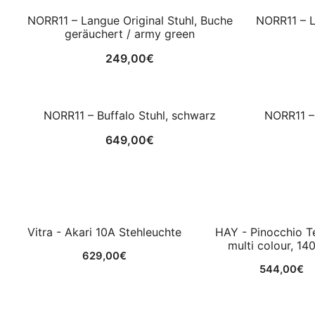
NORR11 – Langue Original Stuhl, Buche
NORR11 – L
geräuchert / army green
249,00
€
NORR11 – Buffalo Stuhl, schwarz
NORR11 – 
649,00
€
Vitra - Akari 10A Stehleuchte
HAY - Pinocchio T
multi colour, 14
629,00
€
544,00
€