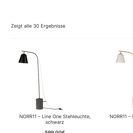
Zeigt alle 30 Ergebnisse
NORR11 – Line One Stehleuchte,
NORR11 – 
schwarz
599,00
€