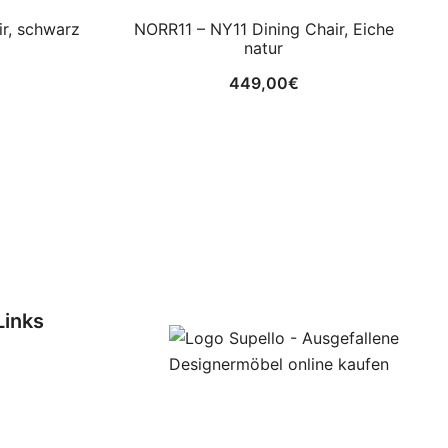
r, schwarz
NORR11 – NY11 Dining Chair, Eiche
natur
449,00
€
Links