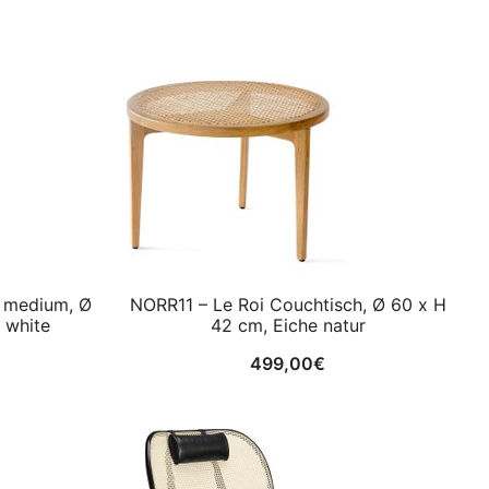
 medium, Ø
NORR11 – Le Roi Couchtisch, Ø 60 x H
 white
42 cm, Eiche natur
499,00
€