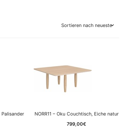
 Palisander
NORR11 – Oku Couchtisch, Eiche natur
799,00
€