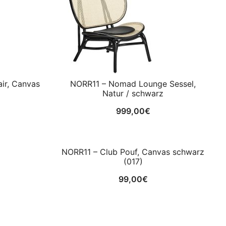
ir, Canvas
NORR11 – Nomad Lounge Sessel,
Natur / schwarz
999,00
€
NORR11 – Club Pouf, Canvas schwarz
(017)
99,00
€