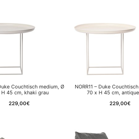
Duke Couchtisch medium, Ø
NORR11 – Duke Couchtisch
 H 45 cm, khaki grau
70 x H 45 cm, antique
229,00
€
229,00
€