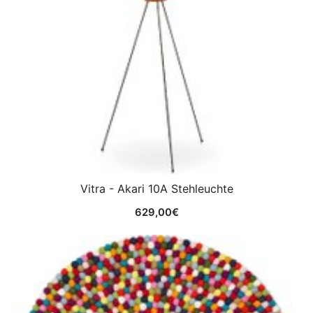
Vitra - Akari 10A Stehleuchte
629,00
€