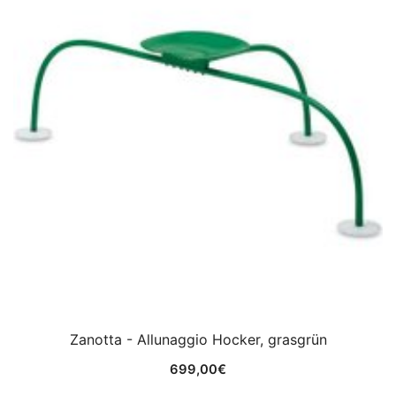
Zanotta - Allunaggio Hocker, grasgrün
699,00
€