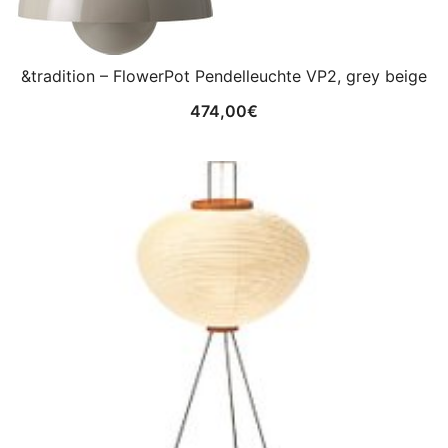
&tradition – FlowerPot Pendelleuchte VP2, grey beige
474,00
€