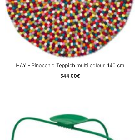
HAY - Pinocchio Teppich multi colour, 140 cm
544,00
€