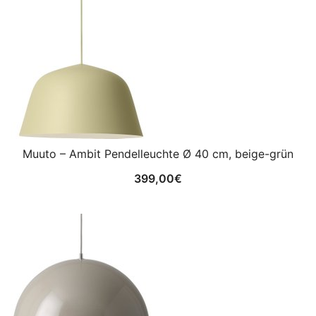
Muuto – Ambit Pendelleuchte Ø 40 cm, beige-grün
399,00
€