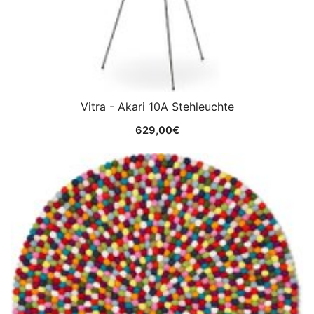
Vitra - Akari 10A Stehleuchte
629,00
€