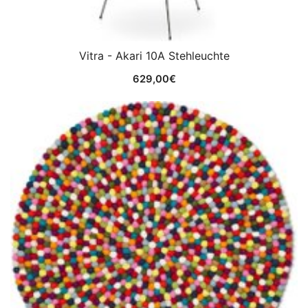
Vitra - Akari 10A Stehleuchte
629,00
€