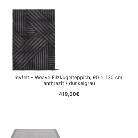
myfelt – Weave Filzkugelteppich, 90 x 130 cm,
anthrazit / dunkelgrau
419,00
€