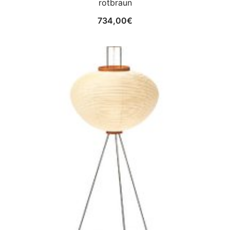
rotbraun
734,00
€