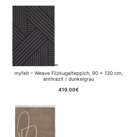
myfelt – Weave Filzkugelteppich, 90 x 130 cm,
anthrazit / dunkelgrau
419,00
€