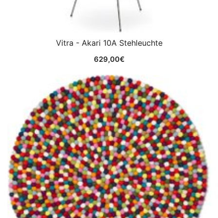
Vitra - Akari 10A Stehleuchte
629,00
€