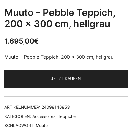
Muuto – Pebble Teppich,
200 x 300 cm, hellgrau
1.695,00
€
Muuto – Pebble Teppich, 200 x 300 cm, hellgrau
JETZT KAUFEN
ARTIKELNUMMER:
24098146853
KATEGORIEN:
Accessoires
,
Teppiche
SCHLAGWORT:
Muuto