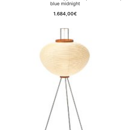
blue midnight
1.684,00
€