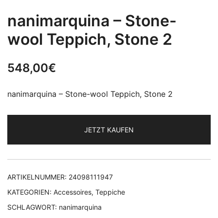
nanimarquina – Stone-
wool Teppich, Stone 2
548,00
€
nanimarquina – Stone-wool Teppich, Stone 2
JETZT KAUFEN
ARTIKELNUMMER:
24098111947
KATEGORIEN:
Accessoires
,
Teppiche
SCHLAGWORT:
nanimarquina