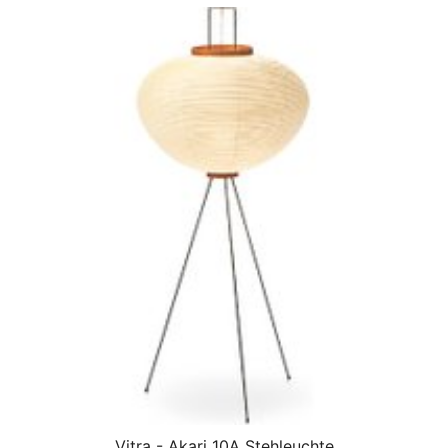
Vitra - Akari 10A Stehleuchte