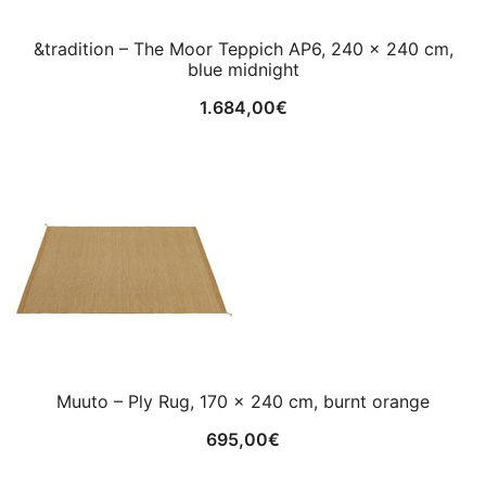
&tradition – The Moor Teppich AP6, 240 x 240 cm,
blue midnight
1.684,00
€
Muuto – Ply Rug, 170 x 240 cm, burnt orange
695,00
€