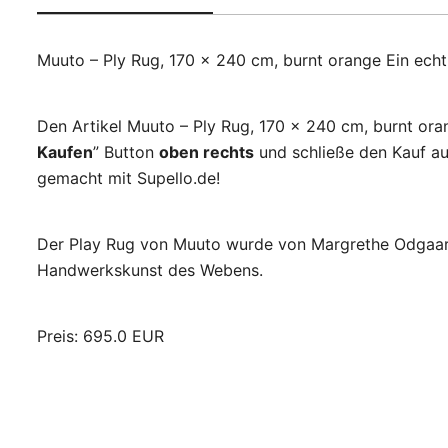
Muuto – Ply Rug, 170 x 240 cm, burnt orange Ein ech
Den Artikel Muuto – Ply Rug, 170 x 240 cm, burnt ora
Kaufen
” Button
oben rechts
und schließe den Kauf au
gemacht mit Supello.de!
Der Play Rug von Muuto wurde von Margrethe Odgaard 
Handwerkskunst des Webens.
Preis: 695.0 EUR