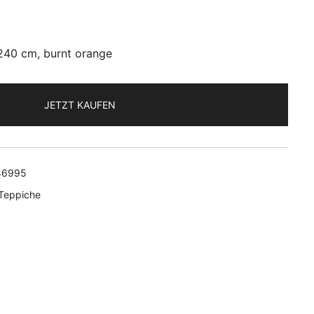
 240 cm, burnt orange
JETZT KAUFEN
46995
Teppiche