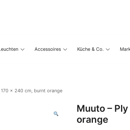
e-Shop auf einer Website
Leuchten
Accessoires
Küche & Co.
Mar
 170 x 240 cm, burnt orange
Muuto – Ply
orange