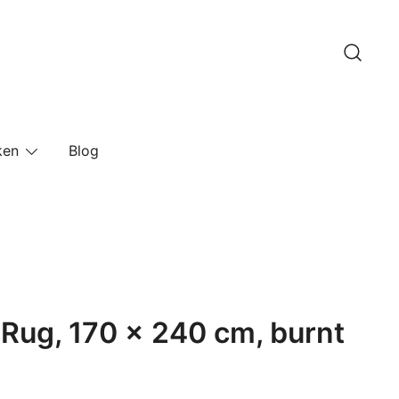
ken
Blog
 Rug, 170 x 240 cm, burnt