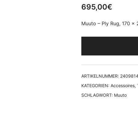
695,00
€
Muuto – Ply Rug, 170 x
ARTIKELNUMMER:
240981
KATEGORIEN:
Accessoires
,
SCHLAGWORT:
Muuto