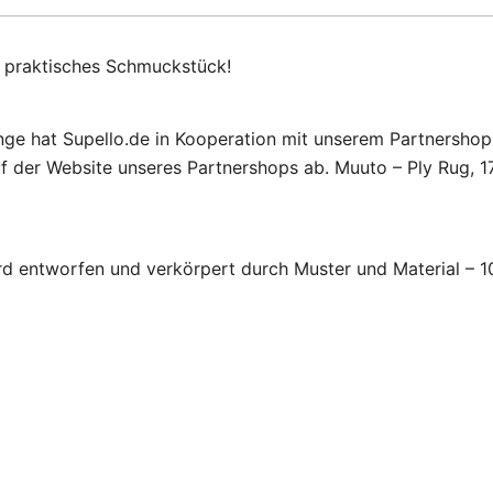
t praktisches Schmuckstück!
nge hat Supello.de in Kooperation mit unserem Partnershop 
f der Website unseres Partnershops ab. Muuto – Ply Rug, 17
entworfen und verkörpert durch Muster und Material – 100