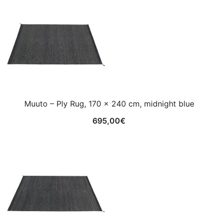
Muuto – Ply Rug, 170 x 240 cm, midnight blue
695,00
€