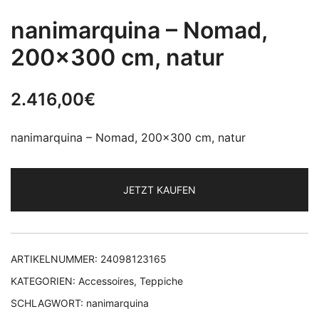
nanimarquina – Nomad,
200×300 cm, natur
2.416,00
€
nanimarquina – Nomad, 200×300 cm, natur
JETZT KAUFEN
ARTIKELNUMMER:
24098123165
KATEGORIEN:
Accessoires
,
Teppiche
SCHLAGWORT:
nanimarquina