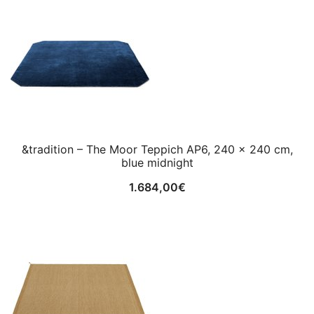
&tradition – The Moor Teppich AP6, 240 x 240 cm,
blue midnight
1.684,00
€