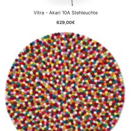
Vitra - Akari 10A Stehleuchte
629,00
€