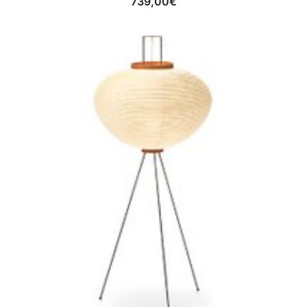
739,00
€