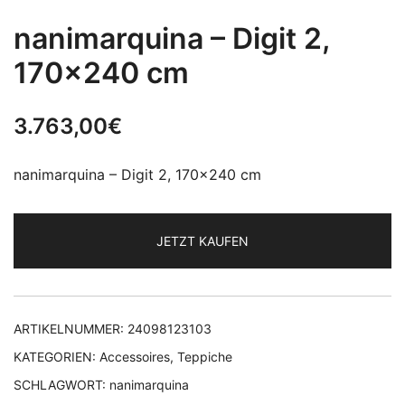
nanimarquina – Digit 2,
170×240 cm
3.763,00
€
nanimarquina – Digit 2, 170×240 cm
JETZT KAUFEN
ARTIKELNUMMER:
24098123103
KATEGORIEN:
Accessoires
,
Teppiche
SCHLAGWORT:
nanimarquina