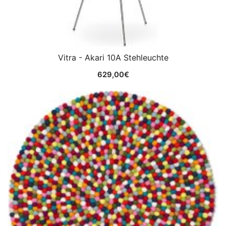
Vitra - Akari 10A Stehleuchte
629,00
€