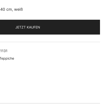
240 cm, weiß
JETZT KAUFEN
1131
Teppiche