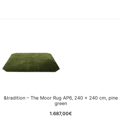
&tradition – The Moor Rug AP6, 240 x 240 cm, pine
green
1.687,00
€