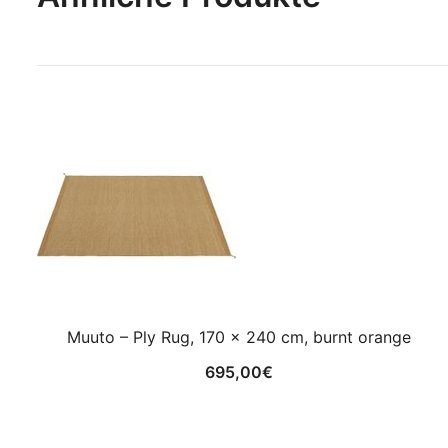
Muuto – Ply Rug, 170 x 240 cm, burnt orange
695,00
€