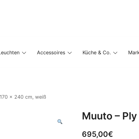
e-Shop auf einer Website
Leuchten
Accessoires
Küche & Co.
Mar
 170 x 240 cm, weiß
Muuto – Ply
695,00
€