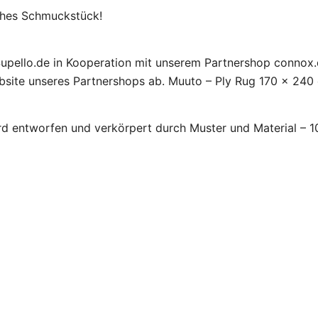
ches Schmuckstück!
upello.de in Kooperation mit unserem Partnershop connox.d
site unseres Partnershops ab. Muuto – Ply Rug 170 x 240 c
entworfen und verkörpert durch Muster und Material – 100