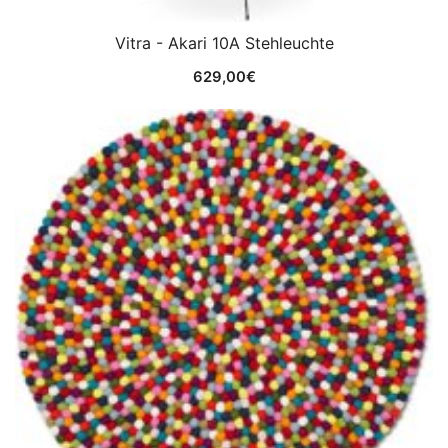
Vitra - Akari 10A Stehleuchte
629,00
€