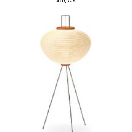
419,00
€