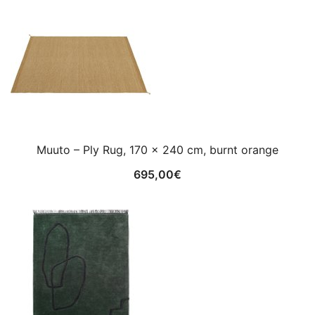
Muuto – Ply Rug, 170 x 240 cm, burnt orange
695,00
€