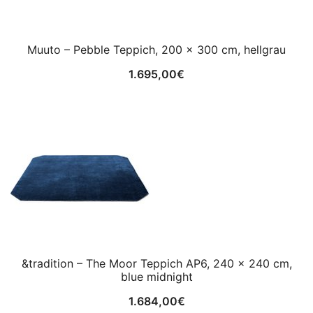
Muuto – Pebble Teppich, 200 x 300 cm, hellgrau
1.695,00
€
&tradition – The Moor Teppich AP6, 240 x 240 cm,
blue midnight
1.684,00
€