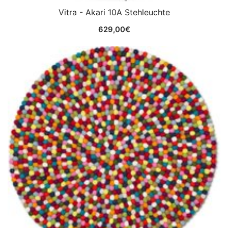
Vitra - Akari 10A Stehleuchte
629,00
€