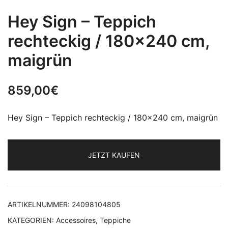
Hey Sign – Teppich
rechteckig / 180×240 cm,
maigrün
859,00
€
Hey Sign – Teppich rechteckig / 180×240 cm, maigrün
JETZT KAUFEN
ARTIKELNUMMER:
24098104805
KATEGORIEN:
Accessoires
,
Teppiche