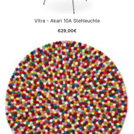
Vitra - Akari 10A Stehleuchte
629,00
€