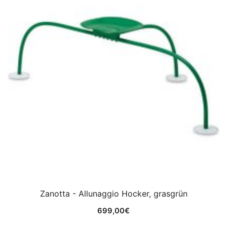
Zanotta - Allunaggio Hocker, grasgrün
699,00
€