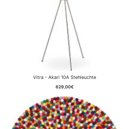
Vitra - Akari 10A Stehleuchte
629,00
€