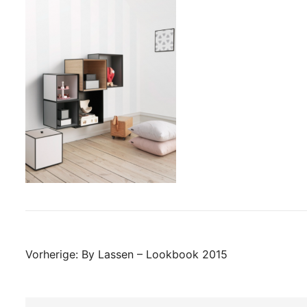
Beitrags-
Vorherige:
By Lassen – Lookbook 2015
Navigation