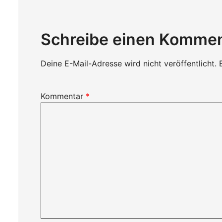
Schreibe einen Komme
Deine E-Mail-Adresse wird nicht veröffentlicht.
Kommentar
*