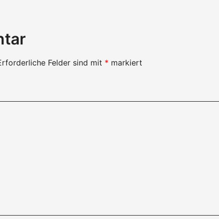
ntar
Erforderliche Felder sind mit
*
markiert