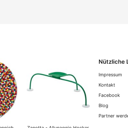
Nützliche 
Impressum
Kontakt
Facebook
Blog
Partner werd
eppich
Zanotta - Allunaggio Hocker,