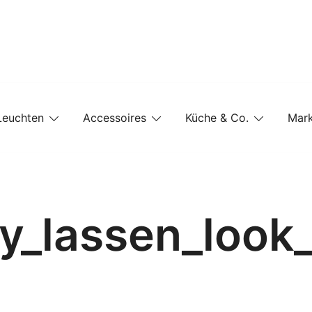
e-Shop auf einer Website
Leuchten
Accessoires
Küche & Co.
Mar
y_lassen_look