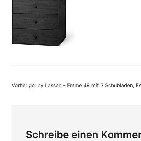
Beitragsnavigati
Vorherige:
by Lassen – Frame 49 mit 3 Schubladen, E
Schreibe einen Komme