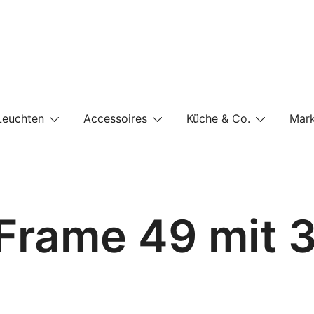
e-Shop auf einer Website
Leuchten
Accessoires
Küche & Co.
Mar
 Frame 49 mit 