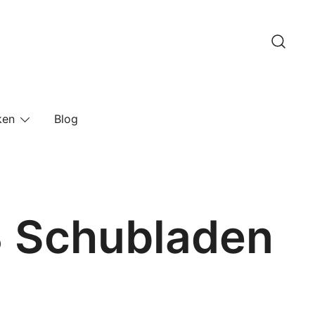
ken
Blog
3 Schubladen