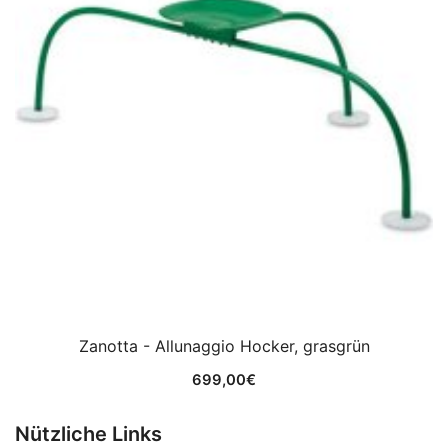
Zanotta - Allunaggio Hocker, grasgrün
699,00
€
Nützliche Links