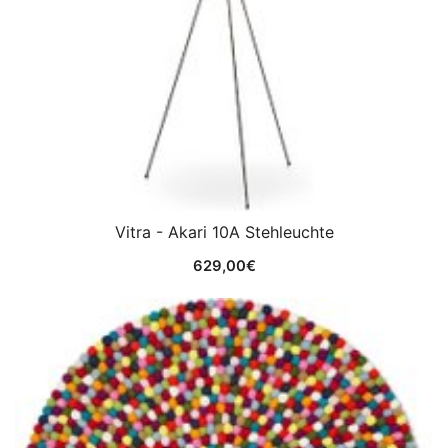
Vitra - Akari 10A Stehleuchte
629,00
€