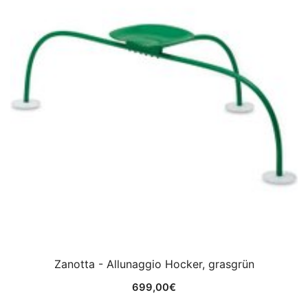
Zanotta - Allunaggio Hocker, grasgrün
699,00
€