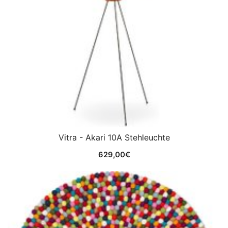
Vitra - Akari 10A Stehleuchte
629,00
€