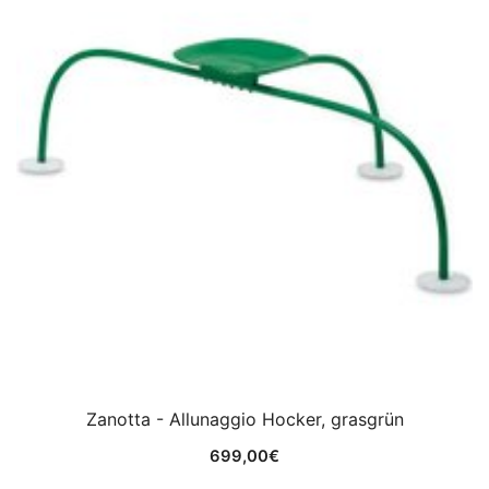
Zanotta - Allunaggio Hocker, grasgrün
699,00
€