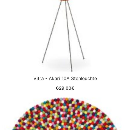
Vitra - Akari 10A Stehleuchte
629,00
€