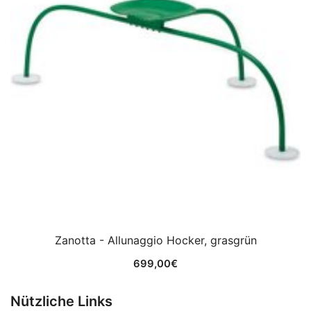
Zanotta - Allunaggio Hocker, grasgrün
699,00
€
Nützliche Links