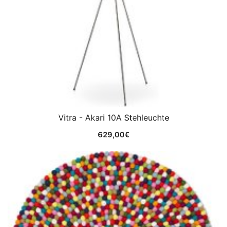
Vitra - Akari 10A Stehleuchte
629,00
€