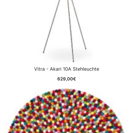
Vitra - Akari 10A Stehleuchte
629,00
€