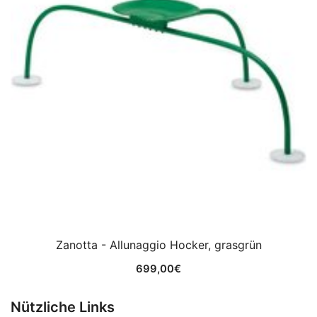
Zanotta - Allunaggio Hocker, grasgrün
699,00
€
Nützliche Links