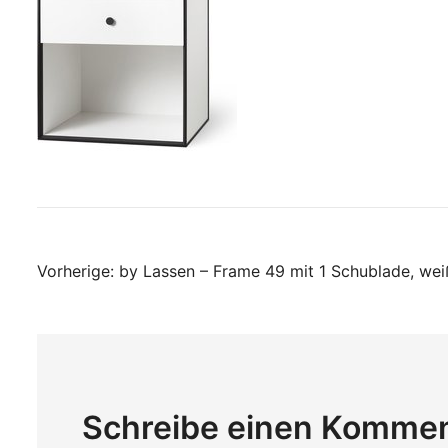
Beitragsnavigati
Vorherige:
by Lassen – Frame 49 mit 1 Schublade, wei
Schreibe einen Komme