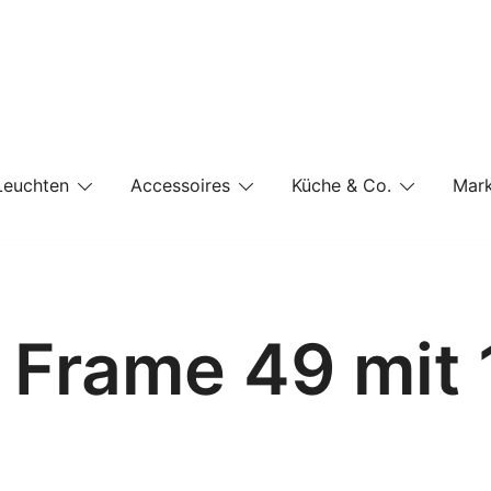
e-Shop auf einer Website
Leuchten
Accessoires
Küche & Co.
Mar
 Frame 49 mit