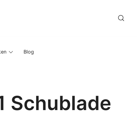
ken
Blog
 1 Schublade