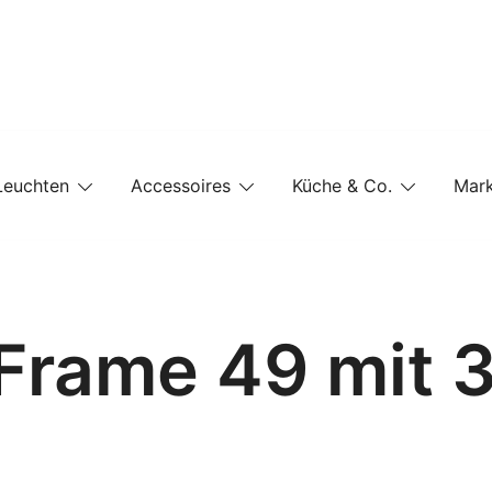
e-Shop auf einer Website
Leuchten
Accessoires
Küche & Co.
Mar
 Frame 49 mit 