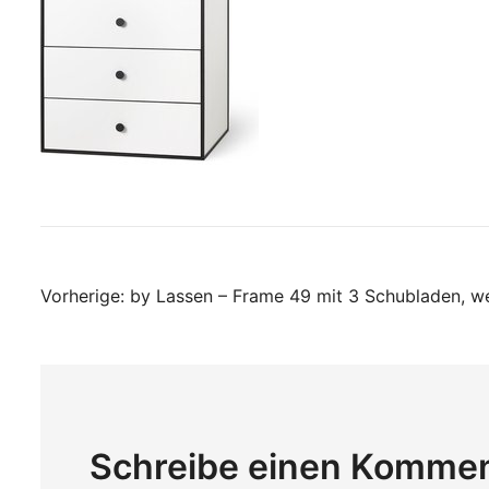
Beitragsnavigati
Vorherige:
by Lassen – Frame 49 mit 3 Schubladen, w
Schreibe einen Komme