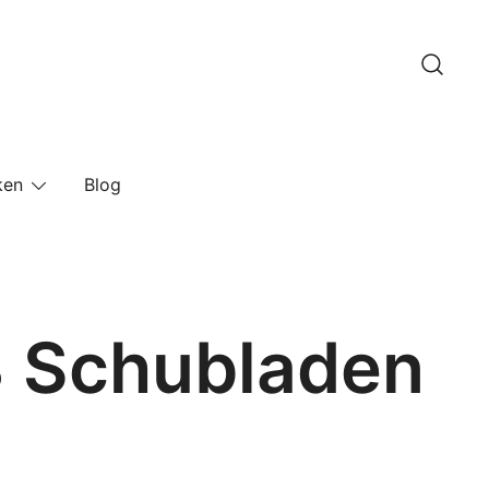
ken
Blog
3 Schubladen