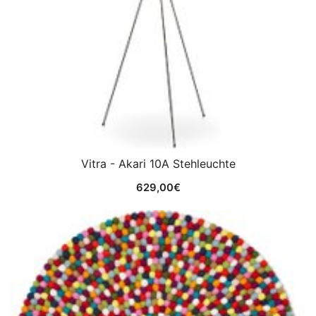
Vitra - Akari 10A Stehleuchte
629,00
€