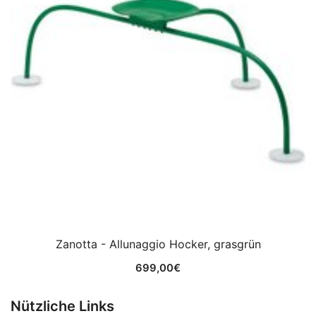
Zanotta - Allunaggio Hocker, grasgrün
699,00
€
Nützliche Links