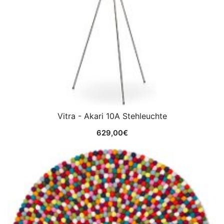
Vitra - Akari 10A Stehleuchte
629,00
€