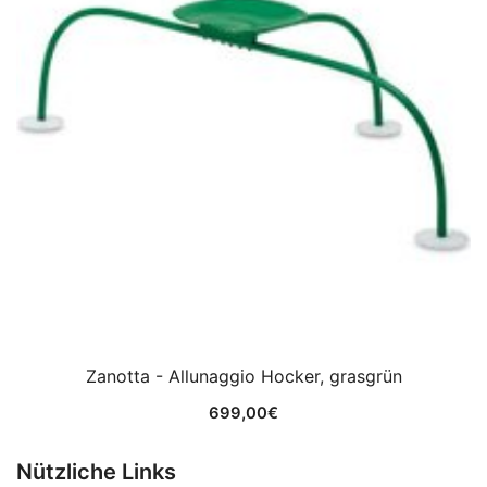
Zanotta - Allunaggio Hocker, grasgrün
699,00
€
Nützliche Links