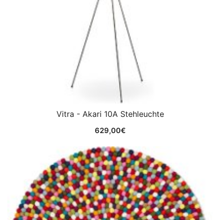
Vitra - Akari 10A Stehleuchte
629,00
€