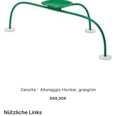
Zanotta - Allunaggio Hocker, grasgrün
699,00
€
Nützliche Links