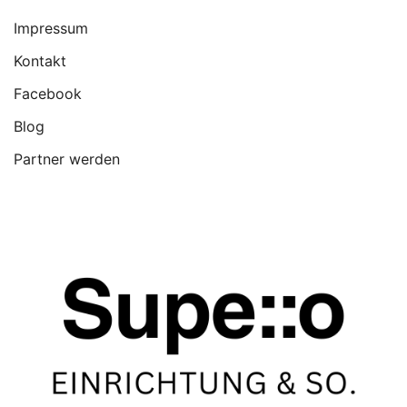
Impressum
Kontakt
Facebook
Blog
Partner werden