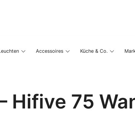
e-Shop auf einer Website
Leuchten
Accessoires
Küche & Co.
Mar
– Hifive 75 W