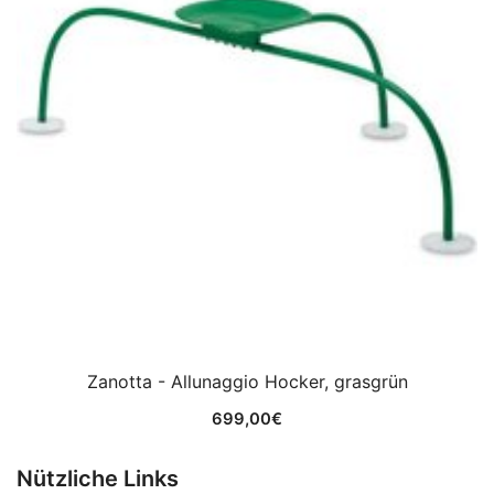
Zanotta - Allunaggio Hocker, grasgrün
699,00
€
Nützliche Links