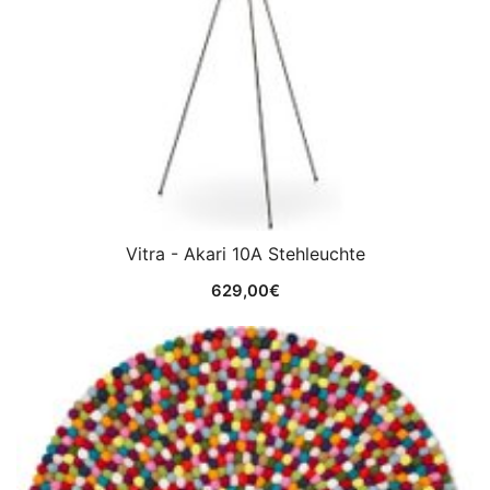
Vitra - Akari 10A Stehleuchte
629,00
€