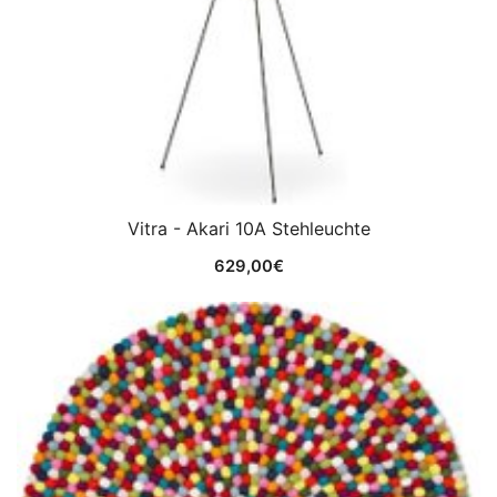
Vitra - Akari 10A Stehleuchte
629,00
€