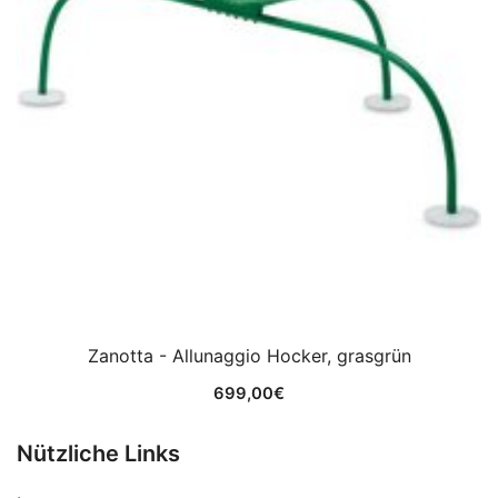
Zanotta - Allunaggio Hocker, grasgrün
699,00
€
Nützliche Links