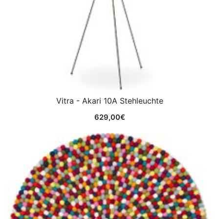
Vitra - Akari 10A Stehleuchte
629,00
€