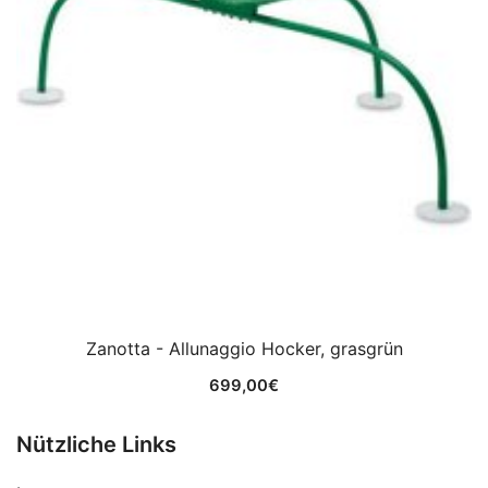
Zanotta - Allunaggio Hocker, grasgrün
699,00
€
Nützliche Links