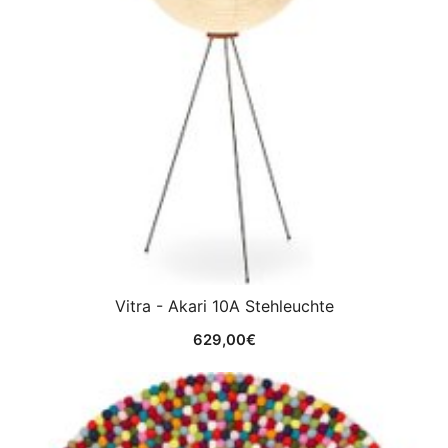
Vitra - Akari 10A Stehleuchte
629,00
€