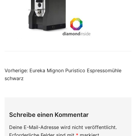
Beitragsnavigation
Vorherige:
Eureka Mignon Puristico Espressomühle
schwarz
Schreibe einen Kommentar
Deine E-Mail-Adresse wird nicht veröffentlicht.
Erforderliche Felder sind mit
*
markiert