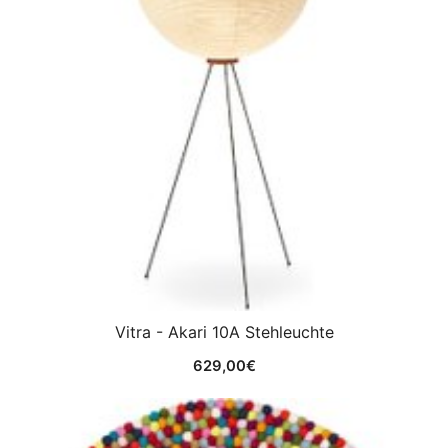
Vitra - Akari 10A Stehleuchte
629,00
€