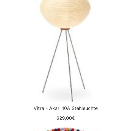
Vitra - Akari 10A Stehleuchte
629,00
€