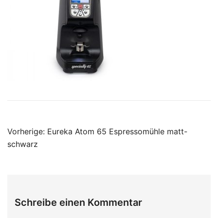
Beitragsnavigation
Vorherige:
Eureka Atom 65 Espressomühle matt-
schwarz
Schreibe einen Kommentar