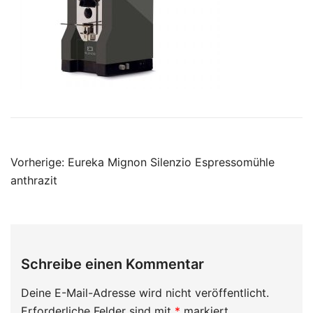
Beitragsnavigation
Vorherige:
Eureka Mignon Silenzio Espressomühle
anthrazit
Schreibe einen Kommentar
Deine E-Mail-Adresse wird nicht veröffentlicht.
Erforderliche Felder sind mit
*
markiert