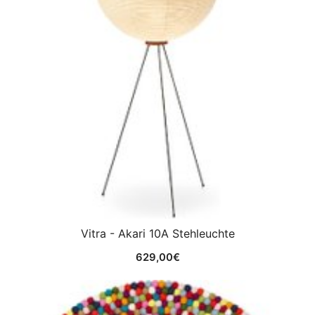
Vitra - Akari 10A Stehleuchte
629,00
€