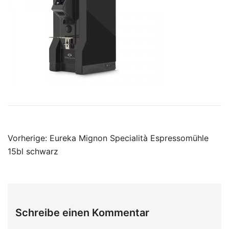
Beitragsnavigation
Vorherige:
Eureka Mignon Specialità Espressomühle
15bl schwarz
Schreibe einen Kommentar