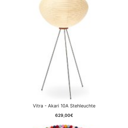
Vitra - Akari 10A Stehleuchte
629,00
€