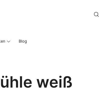
ken
Blog
ühle weiß