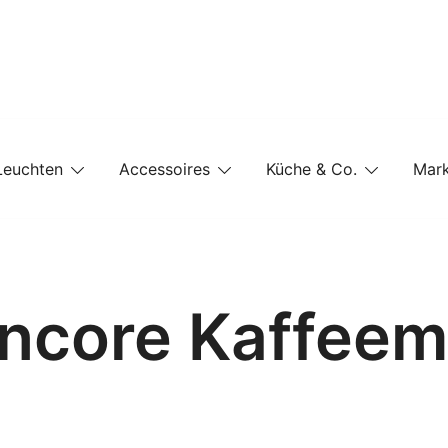
e-Shop auf einer Website
Leuchten
Accessoires
Küche & Co.
Mar
Encore Kaffeem