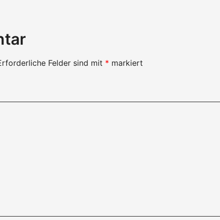
ntar
Erforderliche Felder sind mit
*
markiert