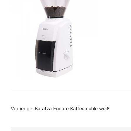
Beitragsnavigati
Vorherige:
Baratza Encore Kaffeemühle weiß