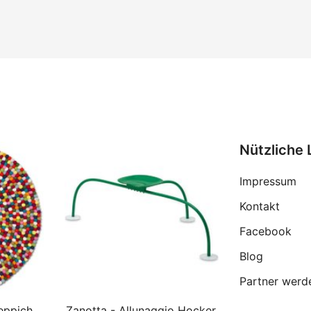
Nützliche 
Impressum
Kontakt
Facebook
Blog
Partner werd
eppich
Zanotta - Allunaggio Hocker,