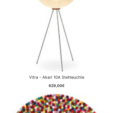
Vitra - Akari 10A Stehleuchte
629,00
€