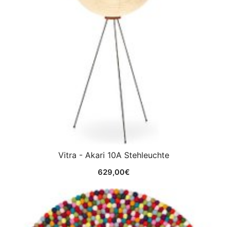
Vitra - Akari 10A Stehleuchte
629,00
€