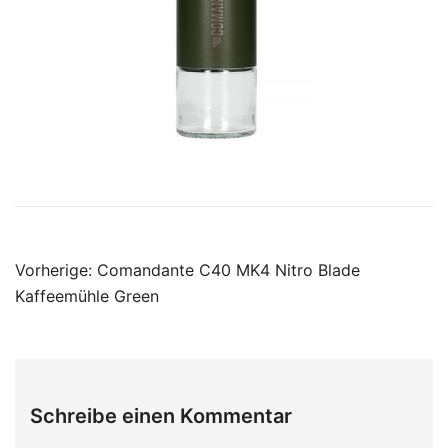
Beitragsnavigation
Vorherige:
Comandante C40 MK4 Nitro Blade
Kaffeemühle Green
Schreibe einen Kommentar