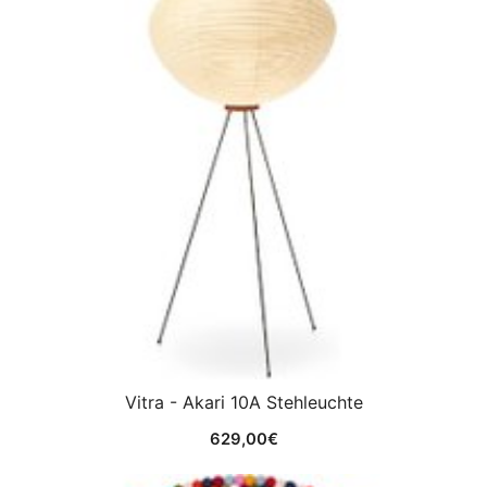
Vitra - Akari 10A Stehleuchte
629,00
€