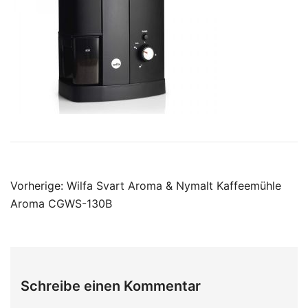
Beitragsnavigation
Vorherige:
Wilfa Svart Aroma & Nymalt Kaffeemühle
Aroma CGWS-130B
Schreibe einen Kommentar