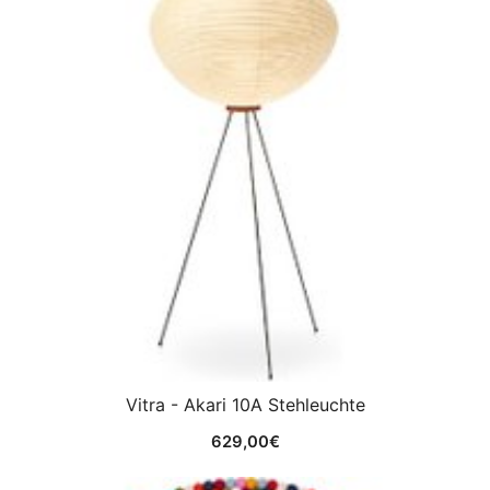
Vitra - Akari 10A Stehleuchte
629,00
€