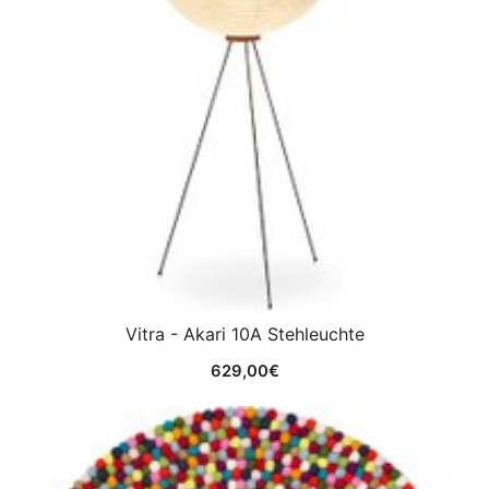
Vitra - Akari 10A Stehleuchte
629,00
€