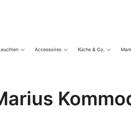
e-Shop auf einer Website
Leuchten
Accessoires
Küche & Co.
Mar
 Marius Kommo