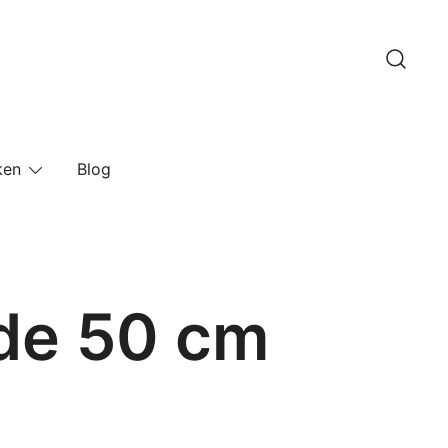
ken
Blog
de 50 cm